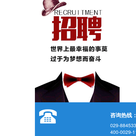
咨询热线
029-88453
400-0029-1