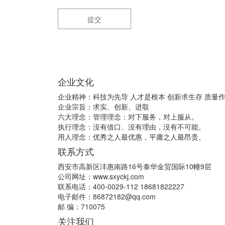
提交
企业文化
企业精神：科技为先导 人才是根本 创新求生存 质量
企业宗旨：求实、创新、进取
六大理念：管理理念：对下服务，对上服从。
执行理念：没有借口、没有理由，没有不可能。
用人理念：优秀之人最优惠，平庸之人最昂贵。
联系方式
西安市高新区沣惠南路16号泰华金贸国际10幢9层
公司网址：www.sxyckj.com
联系电话：400-0029-112 18681822227
电子邮件：86872182@qq.com
邮 编：710075
关注我们