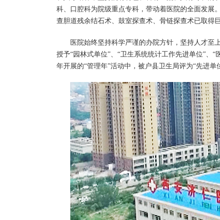
科、口腔科为院级重点专科，带动着医院的全面发展
查胆道残余结石术、鼓室探查术、骨链探查术已取得
医院始终坚持科学严谨的办院方针，坚持人才至
授予“园林式单位”、“卫生系统统计工作先进单位”、“
年开展的“管理年”活动中，被户县卫生局评为“先进单