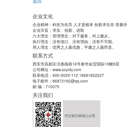
返回
企业文化
企业精神：科技为先导 人才是根本 创新求生存 质量
企业宗旨：求实、创新、进取
六大理念：管理理念：对下服务，对上服从。
执行理念：没有借口、没有理由，没有不可能。
用人理念：优秀之人最优惠，平庸之人最昂贵。
联系方式
西安市高新区沣惠南路16号泰华金贸国际10幢9层
公司网址：www.sxyckj.com
联系电话：400-0029-112 18681822227
电子邮件：86872182@qq.com
邮 编：710075
关注我们