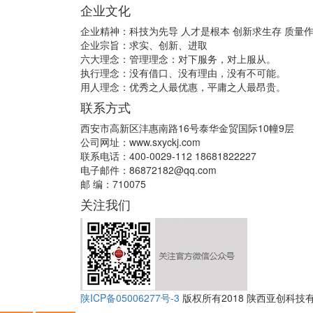
企业文化
企业精神：科技为先导 人才是根本 创新求生存 质量
企业宗旨：求实、创新、进取
六大理念：管理理念：对下服务，对上服从。
执行理念：没有借口、没有理由，没有不可能。
用人理念：优秀之人最优惠，平庸之人最昂贵。
联系方式
西安市高新区沣惠南路16号泰华金贸国际10幢9层
公司网址：www.sxyckj.com
联系电话：400-0029-112 18681822227
电子邮件：86872182@qq.com
邮 编：710075
关注我们
陕ICP备05006277号-3
版权所有2018 陕西亚创科技